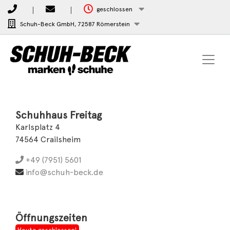
geschlossen
Schuh-Beck GmbH,
72587 Römerstein
Schuhhaus Freitag
Karlsplatz 4
74564 Crailsheim
+49 (7951) 5601
info@schuh-beck.de
Öffnungszeiten