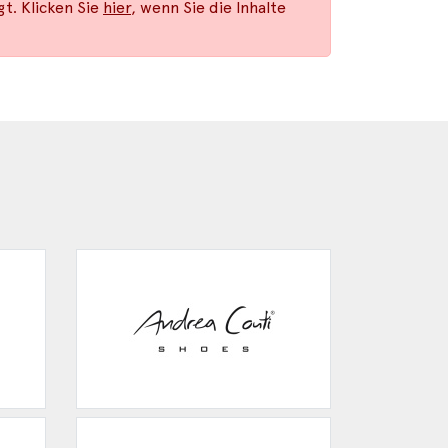
t. Klicken Sie
hier
, wenn Sie die Inhalte