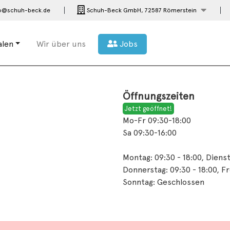
o@schuh-beck.de
Schuh-Beck GmbH,
72587 Römerstein
ialen
Wir über uns
Jobs
Öffnungszeiten
Jetzt geöffnet!
Mo-Fr 09:30-18:00
Sa 09:30-16:00
Montag: 09:30 - 18:00, Dienst
Donnerstag: 09:30 - 18:00, Fr
Sonntag: Geschlossen