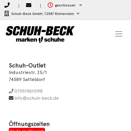
geschlossen
Schuh-Beck GmbH,
72587 Römerstein
Schuh-Outlet
Industriestr. 25/1
74589 Satteldorf
079519611098
info@schuh-beck.de
Öffnungszeiten