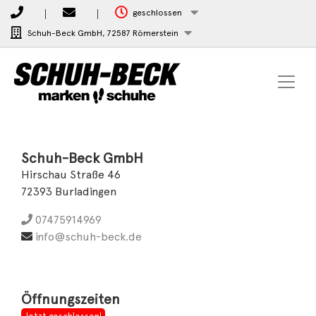
geschlossen
Schuh-Beck GmbH,
72587 Römerstein
Schuh-Beck GmbH
Hirschau Straße 46
72393 Burladingen
07475914969
info@schuh-beck.de
Öffnungszeiten