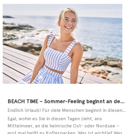
BEACH TIME – Sommer-Feeling beginnt an den Füßen
Endlich Urlaub! Für viele Menschen beginnt in diesen Tagen die schönste Zeit des Jahres. Ob allein, ...
Egal, wohin es Sie in diesen Tagen zieht, ans
Mittelmeer, an die heimische Ost- oder Nordsee –
erst mal heißt es Kofferpacken. Was ist wichtig? Was