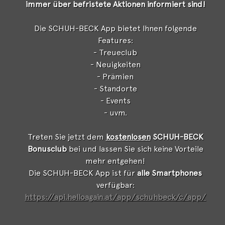
immer über befristete Aktionen informiert sind!
Die SCHUH-BECK App bietet Ihnen folgende
Features:
- Treueclub
- Neuigkeiten
- Prämien
- Standorte
- Events
- uvm.
Treten Sie jetzt dem
kostenlosen
SCHUH-BECK
Bonusclub
bei und lassen Sie sich keine Vorteile
mehr entgehen!
Die SCHUH-BECK App ist für
alle Smartphones
verfügbar:
https://api.helloagain.at/app/schuhbeck/c/app/