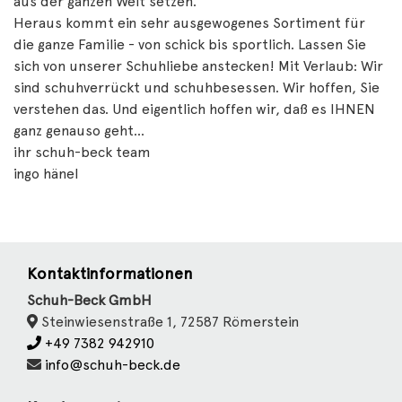
aus der ganzen Welt setzen.
Heraus kommt ein sehr ausgewogenes Sortiment für
die ganze Familie - von schick bis sportlich. Lassen Sie
sich von unserer Schuhliebe anstecken! Mit Verlaub: Wir
sind schuhverrückt und schuhbesessen. Wir hoffen, Sie
verstehen das. Und eigentlich hoffen wir, daß es IHNEN
ganz genauso geht...
ihr schuh-beck team
ingo hänel
Kontaktinformationen
Schuh-Beck GmbH
Steinwiesenstraße 1, 72587 Römerstein
+49 7382 942910
info@schuh-beck.de