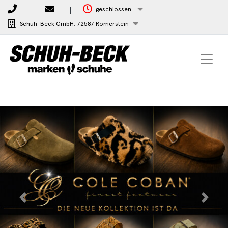
geschlossen
Schuh-Beck GmbH,
72587 Römerstein