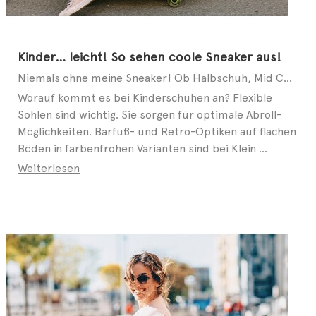
Kinder… leicht! So sehen coole Sneaker aus!
Niemals ohne meine Sneaker! Ob Halbschuh, Mid Cut oder Slip-on – auch bei modebewussten Kids geht ...
Worauf kommt es bei Kinderschuhen an? Flexible
Sohlen sind wichtig. Sie sorgen für optimale Abroll-
Möglichkeiten. Barfuß- und Retro-Optiken auf flachen
Böden in farbenfrohen Varianten sind bei Klein ...
Weiterlesen