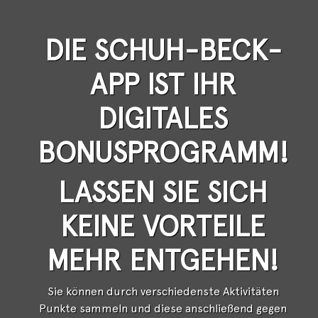
DIE SCHUH-BECK-
APP IST IHR
DIGITALES
BONUSPROGRAMM!
LASSEN SIE SICH
KEINE VORTEILE
MEHR ENTGEHEN!
Sie können durch verschiedenste Aktivitäten
Punkte sammeln und diese anschließend gegen