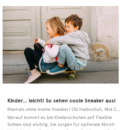
Kinder… leicht! So sehen coole Sneaker aus!
Niemals ohne meine Sneaker! Ob Halbschuh, Mid Cut oder Slip-on – auch bei modebewussten Kids geht ...
Worauf kommt es bei Kinderschuhen an? Flexible
Sohlen sind wichtig. Sie sorgen für optimale Abroll-