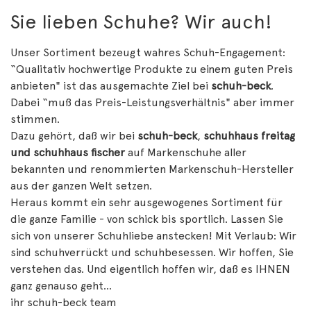
Sie lieben Schuhe? Wir auch!
Unser Sortiment bezeugt wahres Schuh-Engagement:
“Qualitativ hochwertige Produkte zu einem guten Preis
anbieten" ist das ausgemachte Ziel bei
schuh-beck
.
Dabei “muß das Preis-Leistungsverhältnis" aber immer
stimmen.
Dazu gehört, daß wir bei
schuh-beck
,
schuhhaus freitag
und schuhhaus fischer
auf Markenschuhe aller
bekannten und renommierten Markenschuh-Hersteller
aus der ganzen Welt setzen.
Heraus kommt ein sehr ausgewogenes Sortiment für
die ganze Familie - von schick bis sportlich. Lassen Sie
sich von unserer Schuhliebe anstecken! Mit Verlaub: Wir
sind schuhverrückt und schuhbesessen. Wir hoffen, Sie
verstehen das. Und eigentlich hoffen wir, daß es IHNEN
ganz genauso geht...
ihr schuh-beck team