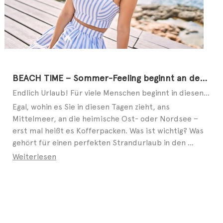
BEACH TIME – Sommer-Feeling beginnt an den Füßen
Endlich Urlaub! Für viele Menschen beginnt in diesen Tagen die schönste Zeit des Jahres. Ob allein, ...
Egal, wohin es Sie in diesen Tagen zieht, ans
Mittelmeer, an die heimische Ost- oder Nordsee –
erst mal heißt es Kofferpacken. Was ist wichtig? Was
gehört für einen perfekten Strandurlaub in den ...
Weiterlesen