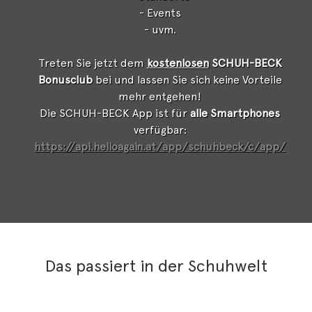
- Events
- uvm.
Treten Sie jetzt dem
kostenlosen
SCHUH-BECK
Bonusclub
bei und lassen Sie sich keine Vorteile
mehr entgehen!
Die SCHUH-BECK App ist für
alle Smartphones
verfügbar:
https://api.helloagain.at/app/schuhbeck/c/app/
Das passiert in der Schuhwelt