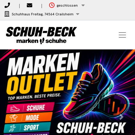
geschlossen
Schuhhaus Freitag,
74564 Crailsheim