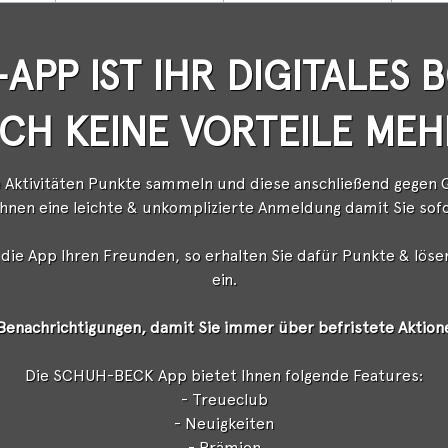
APP IST IHR DIGITALE
SICH KEINE VORTEILE ME
 Aktivitäten Punkte sammeln und diese anschließend gegen 
Ihnen eine leichte & unkomplizierte Anmeldung damit Sie sofo
die App Ihren Freunden, so erhalten Sie dafür Punkte & lösen
ein.
e Benachrichtigungen, damit Sie immer über befristete Aktione
Die SCHUH-BECK App bietet Ihnen folgende Features:
- Treueclub
- Neuigkeiten
- Prämien