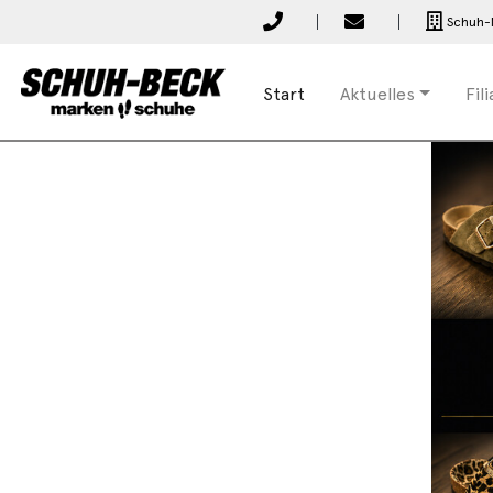
Schuh-
Start
Aktuelles
Fil