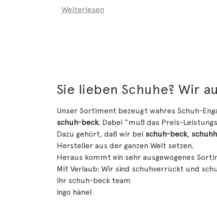
Weiterlesen
Sie lieben Schuhe? Wir a
Unser Sortiment bezeugt wahres Schuh-Engag
schuh-beck
. Dabei “muß das Preis-Leistung
Dazu gehört, daß wir bei
schuh-beck
,
schuhh
Hersteller aus der ganzen Welt setzen.
Heraus kommt ein sehr ausgewogenes Sortimen
Mit Verlaub: Wir sind schuhverrückt und schu
ihr schuh-beck team
ingo hänel