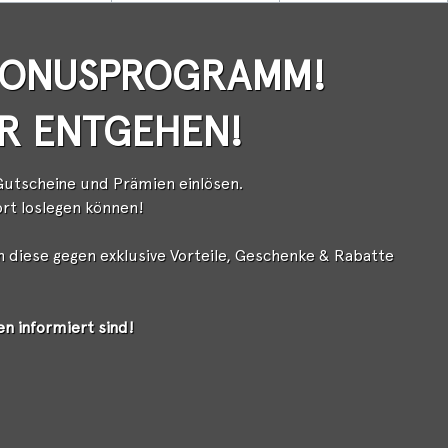
S BONUSPROGRAMM!
HR ENTGEHEN!
Gutscheine und Prämien einlösen.
rt loslegen können!
 diese gegen exklusive Vorteile, Geschenke & Rabatte
n informiert sind!