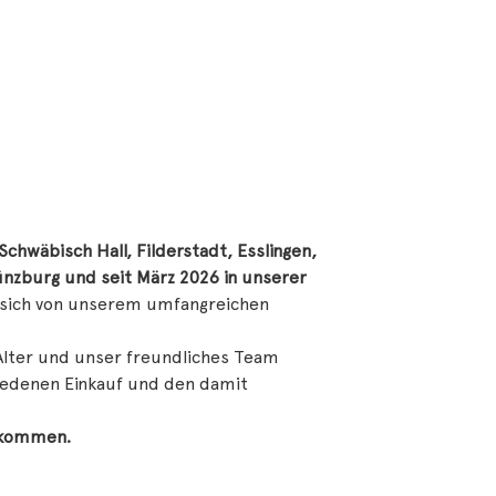
Schwäbisch Hall, Filderstadt, Esslingen,
Günzburg und seit März 2026 in unserer
sich von unserem umfangreichen
Alter und unser freundliches Team
riedenen Einkauf und den damit
llkommen.