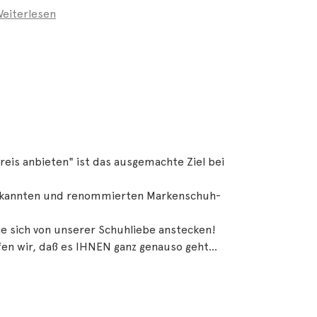
eiterlesen
is anbieten" ist das ausgemachte Ziel bei
ekannten und renommierten Markenschuh-
ie sich von unserer Schuhliebe anstecken!
fen wir, daß es IHNEN ganz genauso geht...