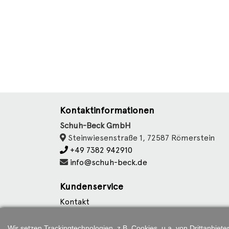
Kontaktinformationen
Schuh-Beck GmbH
Steinwiesenstraße 1, 72587 Römerstein
+49 7382 942910
info@schuh-beck.de
Kundenservice
Kontakt
Datenschutz
Cookie Einstellungen
Wir setzen Trackingtechnologien, z.B. Cookies, u.a. von Drittanbie