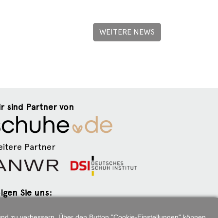
WEITERE NEWS
r sind Partner von
itere Partner
lgen Sie uns:
n und zu verbessern. Über den Button "Cookie-Einstellungen" können