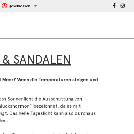
geschlossen
 & SANDALEN
und Meer? Wenn die Temperaturen steigen und
dass Sonnenlicht die Ausschüttung von
 „Glückshormon“ bezeichnet, da es mit
t. Das helle Tageslicht kann also durchaus
len.