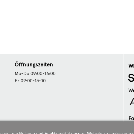
Öffnungszeiten
Wi
Mo-Do 09:00-16:00
Fr 09:00-13:00
We
Fo
tern ein, um Nutzung und Funktionalität unserer Website zu analysiere